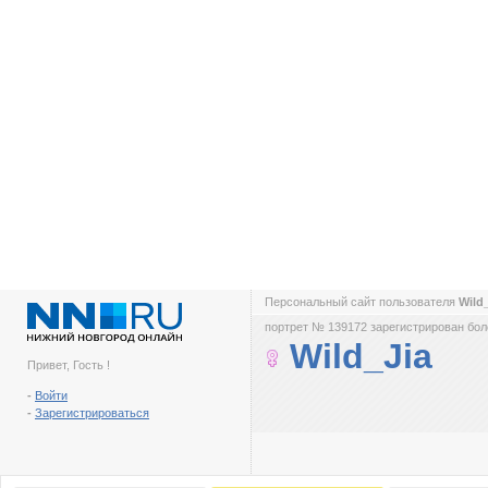
Персональный сайт пользователя
Wild
портрет № 139172 зарегистрирован боле
Wild_Jia
Привет, Гость !
-
Войти
-
Зарегистрироваться